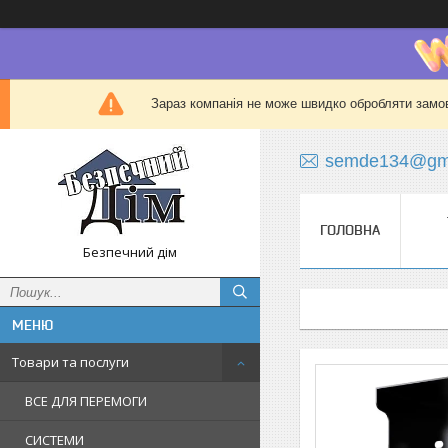
Зараз компанія не може швидко обробляти замов
semde134@gma
ГОЛОВНА
Безпечний дім
Товари та послуги
ВСЕ ДЛЯ ПЕРЕМОГИ
СИСТЕМИ