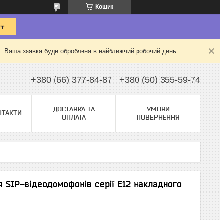
Кошик
й. Ваша заявка буде оброблена в найближчий робочий день.
+380 (66) 377-84-87
+380 (50) 355-59-74
ДОСТАВКА ТА
УМОВИ
НТАКТИ
ОПЛАТА
ПОВЕРНЕННЯ
я SIP–відеодомофонів серії E12 накладного