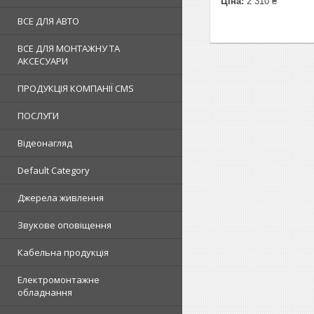
Ціна:
2 310 ₴
ВСЕ ДЛЯ АВТО
ВСЕ ДЛЯ МОНТАЖНУ ТА
АКСЕСУАРИ
ПРОДУКЦІЯ КОМПАНІЇ CMS
ПОСЛУГИ
Відеонагляд
Default Category
Джерела живлення
Звукове оповіщення
Кабельна продукція
Електромонтажне
обладнання