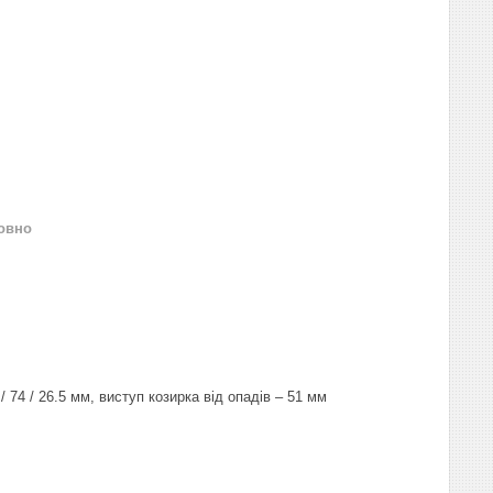
овно
 74 / 26.5 мм, виступ козирка від опадів – 51 мм