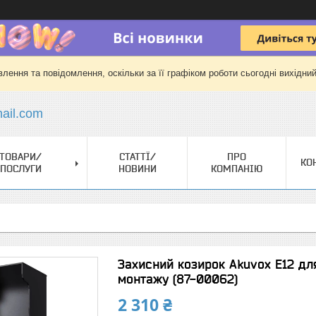
лення та повідомлення, оскільки за її графіком роботи сьогодні вихідни
il.com
ТОВАРИ/
СТАТТЇ/
ПРО
КО
ПОСЛУГИ
НОВИНИ
КОМПАНІЮ
Захисний козирок Akuvox E12 дл
монтажу (87-00062)
2 310 ₴