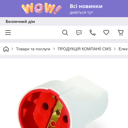
Безпечний дім
Товари та послуги
ПРОДУКЦІЯ КОМПАНІЇ CMS
Елек