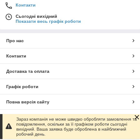
Контакти
Сьогодні вихідний
Показати весь графік роботи
Про нас
Контакти
Доставка та оплата
Графік роботи
Повна версія сайту
Сайт створено на маркетплейсі
Prom.ua
Зараз компанія не може швидко обробляти замовлення та
повідомлення, оскільки за її графіком роботи сьогодні
вихідний. Ваша заявка буде оброблена в найближчий
Політика конфіденційності
робочий день.