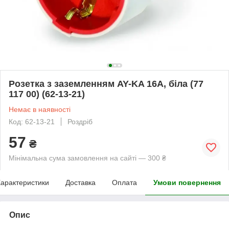
Розетка з заземленням AY-KA 16А, біла (77
117 00) (62-13-21)
Немає в наявності
Код: 62-13-21
Роздріб
57
₴
Мінімальна сума замовлення на сайті — 300 ₴
арактеристики
Доставка
Оплата
Умови повернення
Опис