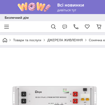
Безпечний дім
Товари та послуги
ДЖЕРЕЛА ЖИВЛЕННЯ
Сонячна е