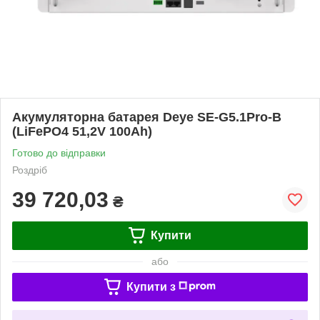
Акумуляторна батарея Deye SE-G5.1Pro-B
(LiFePO4 51,2V 100Ah)
Готово до відправки
Роздріб
39 720,03
₴
Купити
або
Купити з