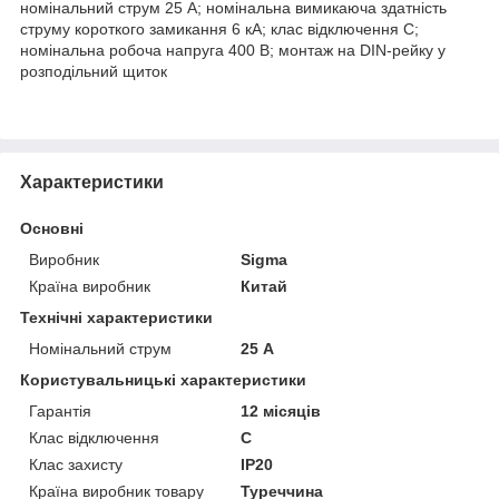
номінальний струм 25 А; номінальна вимикаюча здатність
струму короткого замикання 6 кА; клас відключення C;
номінальна робоча напруга 400 В; монтаж на DIN-рейку у
розподільний щиток
Характеристики
Основні
Виробник
Sigma
Країна виробник
Китай
Технічні характеристики
Номінальний струм
25 А
Користувальницькі характеристики
Гарантія
12 місяців
Клас відключення
C
Клас захисту
IP20
Країна виробник товару
Туреччина