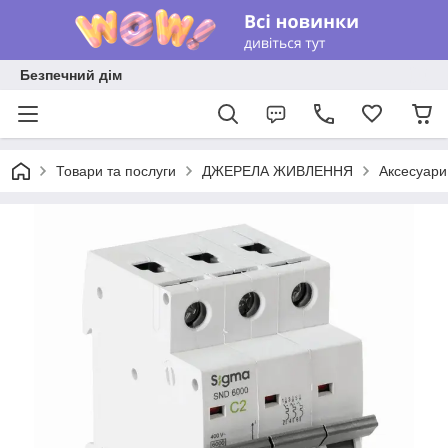
Безпечний дім
Товари та послуги
ДЖЕРЕЛА ЖИВЛЕННЯ
Аксесуари