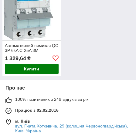
Автоматичний вимикач QC
3P 6kA C-25A 3M
1 329,64
₴
Купити
Про нас
100% позитивних з 249 відгуків за рік
Працює з 02.02.2016
м. Київ
вул. Гната Хоткевича, 29 (колишня Червоногвардійська),
Київ, Україна