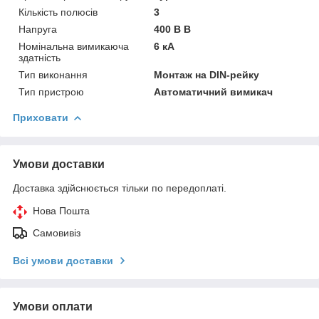
Кількість полюсів
3
Напруга
400 В В
Номінальна вимикаюча
6 кА
здатність
Тип виконання
Монтаж на DIN-рейку
Тип пристрою
Автоматичний вимикач
Приховати
Умови доставки
Доставка здійснюється тільки по передоплаті.
Нова Пошта
Самовивіз
Всі умови доставки
Умови оплати