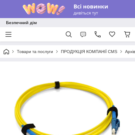
Безпечний дім
Товари та послуги
ПРОДУКЦІЯ КОМПАНІЇ CMS
Архів