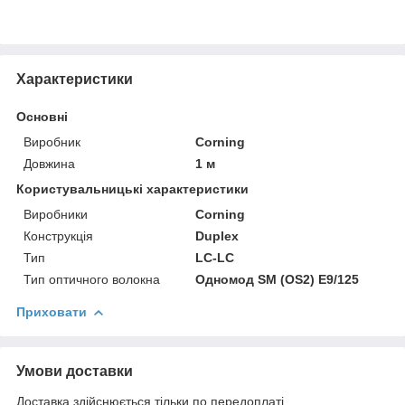
Характеристики
Основні
Виробник
Corning
Довжина
1 м
Користувальницькі характеристики
Виробники
Corning
Конструкція
Duplex
Тип
LC-LC
Тип оптичного волокна
Одномод SM (OS2) E9/125
Приховати
Умови доставки
Доставка здійснюється тільки по передоплаті.