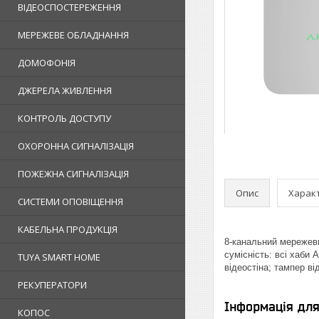
ВІДЕОСПОСТЕРЕЖЕННЯ
МЕРЕЖЕВЕ ОБЛАДНАННЯ
ДОМОФОНІЯ
ДЖЕРЕЛА ЖИВЛЕННЯ
КОНТРОЛЬ ДОСТУПУ
ОХОРОННА СИГНАЛІЗАЦІЯ
ПОЖЕЖНА СИГНАЛІЗАЦІЯ
Опис
Харак
СИСТЕМИ ОПОВІЩЕННЯ
КАБЕЛЬНА ПРОДУКЦІЯ
8-канальний мережеви
сумісність: всі хаби 
TUYA SMART HOME
відеостіна; тампер ві
РЕКУПЕРАТОРИ
Інформація дл
КОПОС