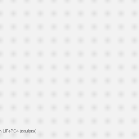
LiFePO4 (комірка)