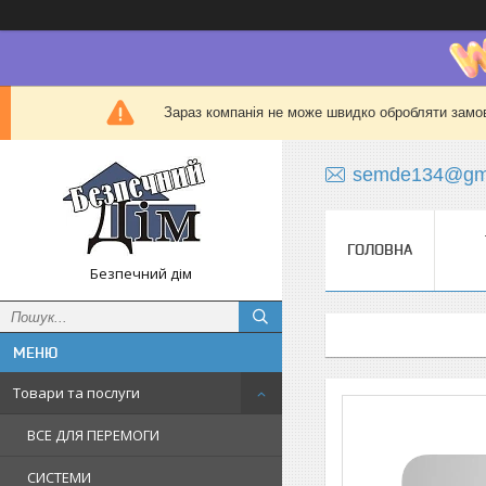
Зараз компанія не може швидко обробляти замов
semde134@gma
ГОЛОВНА
Безпечний дім
Товари та послуги
ВСЕ ДЛЯ ПЕРЕМОГИ
СИСТЕМИ