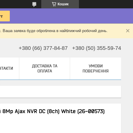
Кошик
й. Ваша заявка буде оброблена в найближчий робочий день.
+380 (66) 377-84-87
+380 (50) 355-59-74
ДОСТАВКА ТА
УМОВИ
НТАКТИ
ОПЛАТА
ПОВЕРНЕННЯ
 8Mp Ajax NVR DC (8ch) White (26-00573)