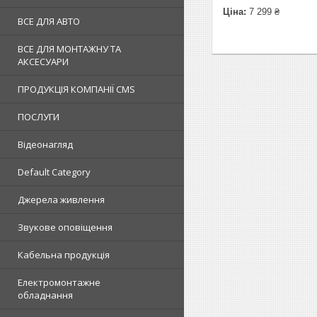
Ціна:
7 299 ₴
ВСЕ ДЛЯ АВТО
ВСЕ ДЛЯ МОНТАЖНУ ТА
АКСЕСУАРИ
ПРОДУКЦІЯ КОМПАНІЇ CMS
ПОСЛУГИ
Відеонагляд
Default Category
Джерела живлення
Звукове оповіщення
Кабельна продукція
Електромонтажне
обладнання