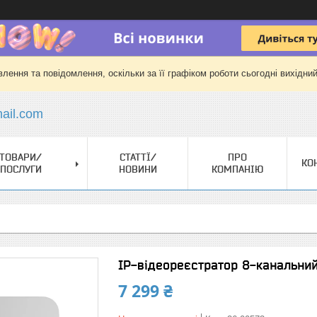
лення та повідомлення, оскільки за її графіком роботи сьогодні вихідни
il.com
ТОВАРИ/
СТАТТЇ/
ПРО
КО
ПОСЛУГИ
НОВИНИ
КОМПАНІЮ
IP-відеореєстратор 8-канальний
7 299 ₴