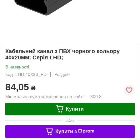
Кабельний канал з ПВХ чорного кольору
40х20мм; Серія LHD;
В наявності
Код: LHD 40X20_FD
Роздріб
84,05
₴
Мінімальна сума замовлення на сайті — 300 ₴
Купити
або
Купити з