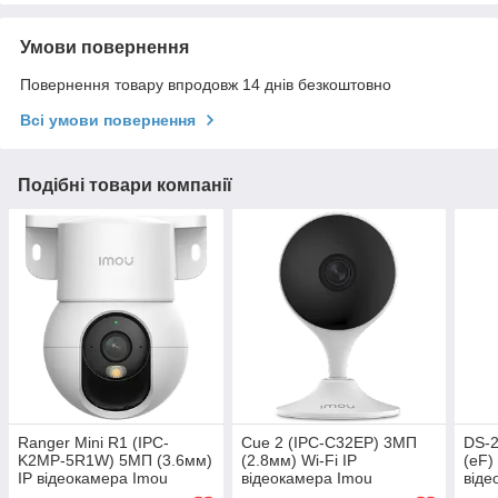
Умови повернення
Повернення товару впродовж 14 днів безкоштовно
Всі умови повернення
Подібні товари компанії
Ranger Mini R1 (IPC-
Cue 2 (IPC-C32EP) 3МП
DS-
K2MP-5R1W) 5МП (3.6мм)
(2.8мм) Wi-Fi IP
(eF)
IP відеокамера Imou
відеокамера Imou
віде