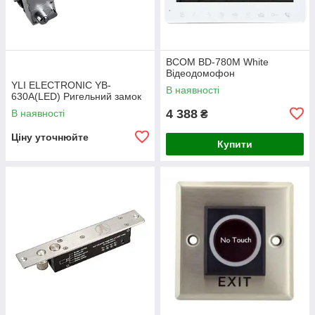
BCOM BD-780M White
Відеодомофон
YLI ELECTRONIC YB-
В наявності
630A(LED) Ригельний замок
4 388
В наявності
₴
Ціну уточнюйте
Купити