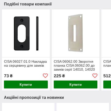
Подібні товари компанії
CISA 06027.01.0 Накладка
CISA 06062.00 Зворотня
CISA
на серцевину для замків
планка CISA 06062.00 до
план
замків серії 14010, 14020
73
225
512
₴
₴
Купити
Купити
Акційні пропозиції та новинки