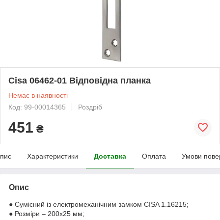
Cisa 06462-01 Відповідна планка
Немає в наявності
Код: 99-00014365
Роздріб
451
₴
пис
Характеристики
Доставка
Оплата
Умови пове
Опис
● Сумісний із електромеханічним замком CISA 1.16215;
● Розміри – 200х25 мм;