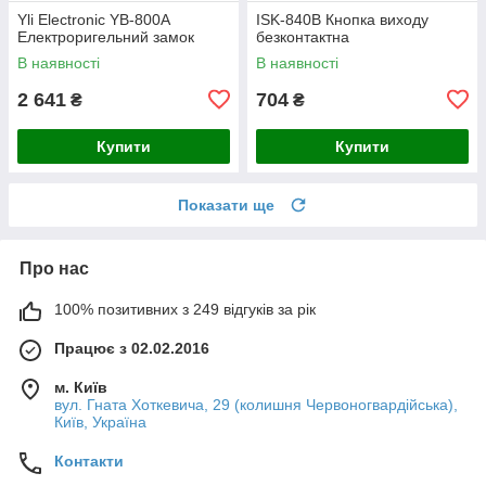
Yli Electronic YB-800A
ISK-840B Кнопка виходу
Електроригельний замок
безконтактна
В наявності
В наявності
2 641
704
₴
₴
Купити
Купити
Показати ще
Про нас
100% позитивних з 249 відгуків за рік
Працює з 02.02.2016
м. Київ
вул. Гната Хоткевича, 29 (колишня Червоногвардійська),
Київ, Україна
Контакти