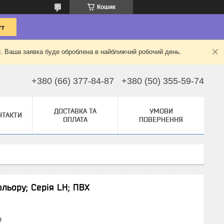
Кошик
й. Ваша заявка буде оброблена в найближчий робочий день.
+380 (66) 377-84-87
+380 (50) 355-59-74
ДОСТАВКА ТА
УМОВИ
НТАКТИ
ОПЛАТА
ПОВЕРНЕННЯ
ольору; Серія LH; ПВХ
₴