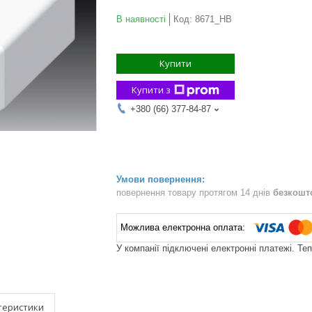
В наявності
Код:
8671_HB
Купити
Купити з
+380 (66) 377-84-87
повернення товару протягом 14 днів
безкошт
У компанії підключені електронні платежі. Те
теристики