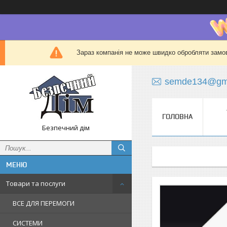
Зараз компанія не може швидко обробляти замов
semde134@gma
ГОЛОВНА
Безпечний дім
Товари та послуги
ВСЕ ДЛЯ ПЕРЕМОГИ
СИСТЕМИ