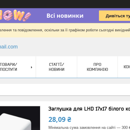
лення та повідомлення, оскільки за її графіком роботи сьогодні вихідни
il.com
ТОВАРИ/
СТАТТЇ/
ПРО
КО
ПОСЛУГИ
НОВИНИ
КОМПАНІЮ
Заглушка для LHD 17х17 білого к
28,09 ₴
Мінімальна сума замовлення на сайті — 300 