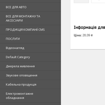
ВСЕ ДЛЯ АВТО
ВСЕ ДЛЯ МОНТАЖНУ ТА
АКСЕСУАРИ
Інформація дл
ПРОДУКЦІЯ КОМПАНІЇ CMS
Ціна:
28,09 ₴
ПОСЛУГИ
Відеонагляд
Default Category
Джерела живлення
Звукове оповіщення
Кабельна продукція
Електромонтажне
обладнання