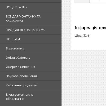
ВСЕ ДЛЯ АВТО
ВСЕ ДЛЯ МОНТАЖНУ ТА
АКСЕСУАРИ
Інформація дл
ПРОДУКЦІЯ КОМПАНІЇ CMS
Ціна:
31 ₴
ПОСЛУГИ
Відеонагляд
Default Category
Джерела живлення
Звукове оповіщення
Кабельна продукція
Електромонтажне
обладнання