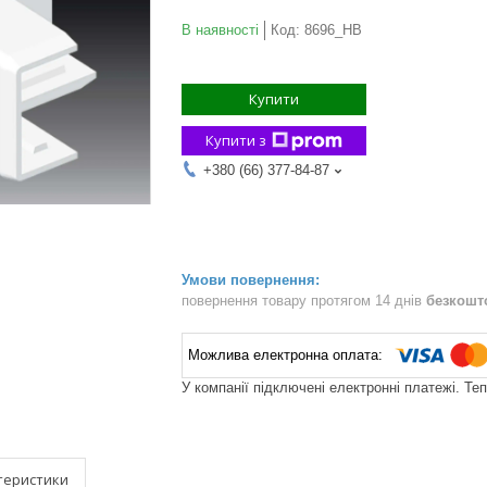
В наявності
Код:
8696_HB
Купити
Купити з
+380 (66) 377-84-87
повернення товару протягом 14 днів
безкошт
У компанії підключені електронні платежі. Те
теристики