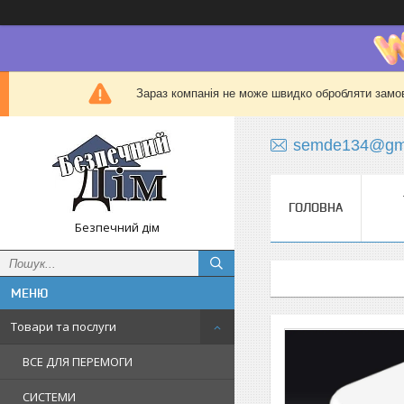
Зараз компанія не може швидко обробляти замов
semde134@gma
ГОЛОВНА
Безпечний дім
Товари та послуги
ВСЕ ДЛЯ ПЕРЕМОГИ
СИСТЕМИ