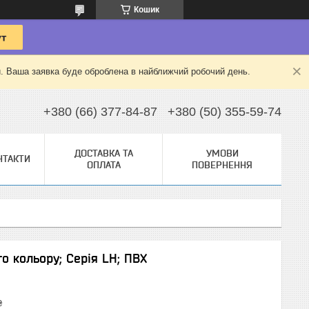
Кошик
й. Ваша заявка буде оброблена в найближчий робочий день.
+380 (66) 377-84-87
+380 (50) 355-59-74
ДОСТАВКА ТА
УМОВИ
НТАКТИ
ОПЛАТА
ПОВЕРНЕННЯ
го кольору; Серія LH; ПВХ
₴