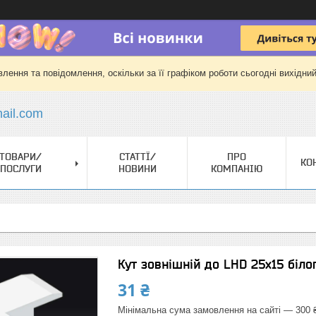
лення та повідомлення, оскільки за її графіком роботи сьогодні вихідни
il.com
ТОВАРИ/
СТАТТЇ/
ПРО
КО
ПОСЛУГИ
НОВИНИ
КОМПАНІЮ
Кут зовнішній до LHD 25х15 біло
31 ₴
Мінімальна сума замовлення на сайті — 300 