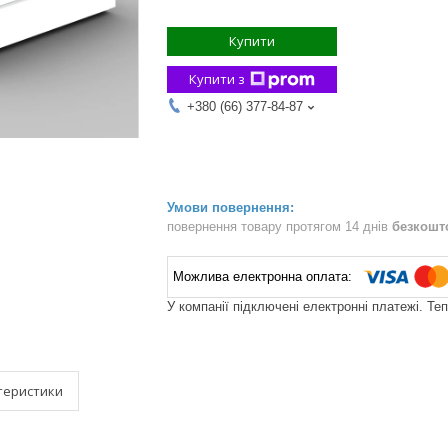
Купити
Купити з
+380 (66) 377-84-87
повернення товару протягом 14 днів
безкошт
У компанії підключені електронні платежі. Те
теристики