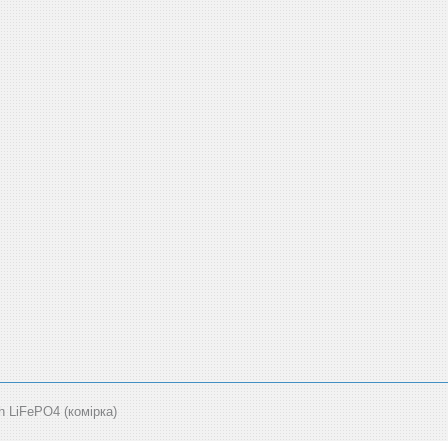
LiFePO4 (комірка)