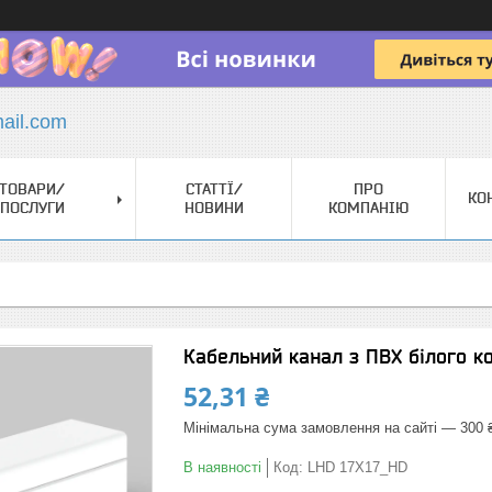
il.com
ТОВАРИ/
СТАТТЇ/
ПРО
КО
ПОСЛУГИ
НОВИНИ
КОМПАНІЮ
Кабельний канал з ПВХ білого ко
52,31 ₴
Мінімальна сума замовлення на сайті — 300 
В наявності
Код:
LHD 17X17_HD