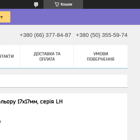
Кошик
+380 (66) 377-84-87
+380 (50) 355-59-74
ДОСТАВКА ТА
УМОВИ
НТАКТИ
ОПЛАТА
ПОВЕРНЕННЯ
льору 17х17мм, серія LH
₴