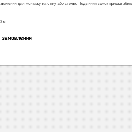
начений для монтажу на стіну або стелю. Подвійний замок кришки збіль
70 м
я замовлення