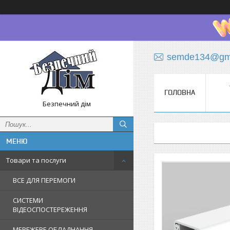
semde134@gma
ГОЛОВНА
Безпечний дім
Товари та послуги
ВСЕ ДЛЯ ПЕРЕМОГИ
СИСТЕМИ
ВІДЕОСПОСТЕРЕЖЕННЯ
МЕРЕЖЕВЕ ОБЛАДНАННЯ