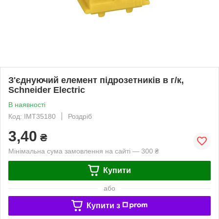
З'єднуючий елемент підрозетників в г/к,
Schneider Electric
В наявності
Код: IMT35180
Роздріб
3,40
₴
Мінімальна сума замовлення на сайті — 300 ₴
Купити
або
Купити з