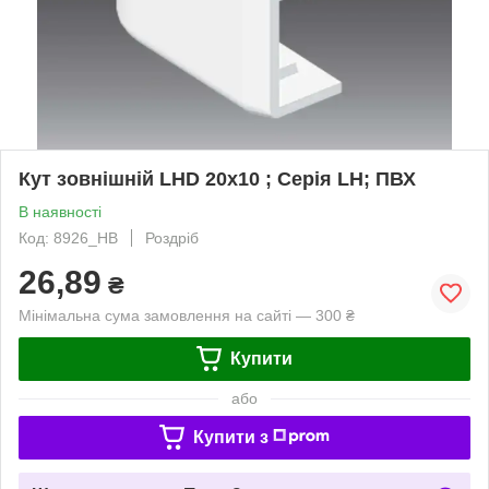
Кут зовнішній LHD 20х10 ; Серія LH; ПВХ
В наявності
Код: 8926_HB
Роздріб
26,89
₴
Мінімальна сума замовлення на сайті — 300 ₴
Купити
або
Купити з