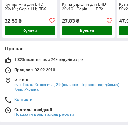
Кут прямий для LHD
Кут внутрішній для LHD
Кут 
20x10 ; Серія LH; ПВХ
20x10 ; Серія LH; ПВХ
50x2
32,59
27,83
47,
₴
₴
Купити
Купити
Про нас
100% позитивних з 249 відгуків за рік
Працює з 02.02.2016
м. Київ
вул. Гната Хоткевича, 29 (колишня Червоногвардійська),
Київ, Україна
Контакти
Сьогодні вихідний
Показати весь графік роботи