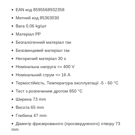
EAN код 8595568932358
Митний код 85363030
Вага 0,06 kg/шт
Матеріал PP
Безгалогенний матеріал так
Безсвинцевий матеріал так
Негорючий матеріал 30 s
Номінальна напруга <= 400 V
Номінальний струм <= 16 A
Термостійкість, Температура експлуатації -5 - 60 °C
Тест з розпеченим дротом 850 °C
Ширина 73 mm
Висота 65 mm
Глибина 47 mm
Діаметр фрезерованого (просвердленого) отвору 73
mm