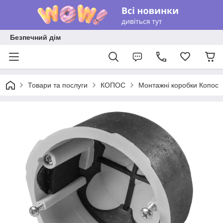
Безпечний дім
Товари та послуги
КОПОС
Монтажні коробки Копос