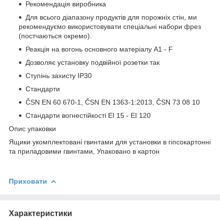
Рекомендація виробника
Для всього діапазону продуктів для порожніх стін, ми
рекомендуємо використовувати спеціальні набори фрез
(постчаються окремо).
Реакція на вогонь основного матеріалу A1 - F
Дозволяє установку подвійної розетки так
Ступінь захисту IP30
Стандарти
ČSN EN 60 670-1, ČSN EN 1363-1:2013, ČSN 73 08 10
Стандарти вогнестійкості EI 15 - EI 120
Опис упаковки
Ящики укомплектовані гвинтами для установки в гіпсокартонні
та приладовими гвинтами, Упаковано в картон
Приховати
Характеристики