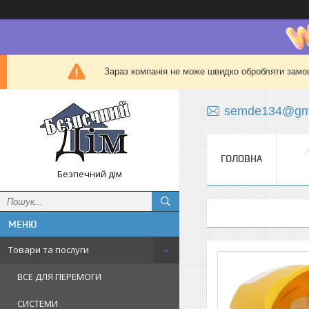
Зараз компанія не може швидко обробляти замов
semde134@gma
ГОЛОВНА
Безпечний дім
Товари та послуги
ВСЕ ДЛЯ ПЕРЕМОГИ
СИСТЕМИ