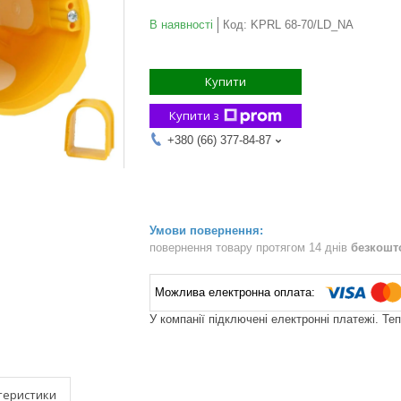
В наявності
Код:
KPRL 68-70/LD_NA
Купити
Купити з
+380 (66) 377-84-87
повернення товару протягом 14 днів
безкошт
У компанії підключені електронні платежі. Те
теристики