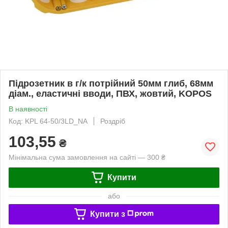
Підрозетник в г/к потрійний 50мм глиб, 68мм
діам., еластичні вводи, ПВХ, жовтий, KOPOS
В наявності
Код: KPL 64-50/3LD_NA
Роздріб
103,55
₴
Мінімальна сума замовлення на сайті — 300 ₴
Купити
або
Купити з