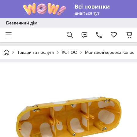
Безпечний дім
Товари та послуги
КОПОС
Монтажні коробки Копос