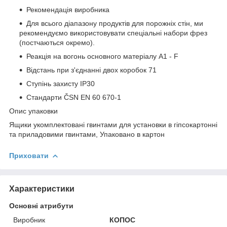
Рекомендація виробника
Для всього діапазону продуктів для порожніх стін, ми
рекомендуємо використовувати спеціальні набори фрез
(постчаються окремо).
Реакція на вогонь основного матеріалу A1 - F
Відстань при з'єднанні двох коробок 71
Ступінь захисту IP30
Стандарти ČSN EN 60 670-1
Опис упаковки
Ящики укомплектовані гвинтами для установки в гіпсокартонні
та приладовими гвинтами, Упаковано в картон
Приховати
Характеристики
Основні атрибути
Виробник
КОПОС