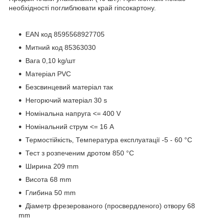
необхідності поглиблювати край гіпсокартону.
EAN код 8595568927705
Митний код 85363030
Вага 0,10 kg/шт
Матеріал PVC
Безсвинцевий матеріал так
Негорючий матеріал 30 s
Номінальна напруга <= 400 V
Номінальний струм <= 16 A
Термостійкість, Температура експлуатації -5 - 60 °C
Тест з розпеченим дротом 850 °C
Ширина 209 mm
Висота 68 mm
Глибина 50 mm
Діаметр фрезерованого (просвердленого) отвору 68
mm