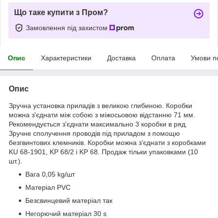
Що таке купити з Пром?
Замовлення під захистом
Опис
Характеристики
Доставка
Оплата
Умови п
Опис
Зручна установка приладів з великою глибиною. Коробки
можна з'єднати між собою з міжосьовою відстанню 71 мм.
Рекомендується з'єднати максимально 3 коробки в ряд.
Зручне сполучення проводів під приладом з помощю
безгвинтових клемників. Коробки можна з'єднати з коробками
KU 68-1901, KP 68/2 і KP 68. Продаж тільки упаковками (10
шт.).
Вага 0,05 kg/шт
Матеріал PVC
Безсвинцевий матеріал так
Негорючий матеріал 30 s