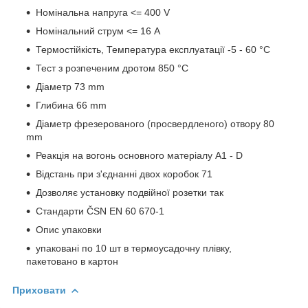
Номінальна напруга <= 400 V
Номінальний струм <= 16 A
Термостійкість, Температура експлуатації -5 - 60 °C
Тест з розпеченим дротом 850 °C
Діаметр 73 mm
Глибина 66 mm
Діаметр фрезерованого (просвердленого) отвору 80
mm
Реакція на вогонь основного матеріалу A1 - D
Відстань при з'єднанні двох коробок 71
Дозволяє установку подвійної розетки так
Стандарти ČSN EN 60 670-1
Опис упаковки
упаковані по 10 шт в термоусадочну плівку,
пакетовано в картон
Приховати