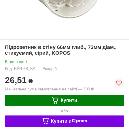
Підрозетник в стіну 66мм глиб., 73мм діам.,
стикуємий, сірий, KOPOS
В наявності
Код: KPR 68_KA
Роздріб
26,51
₴
Мінімальна сума замовлення на сайті — 300 ₴
Купити
або
Купити з