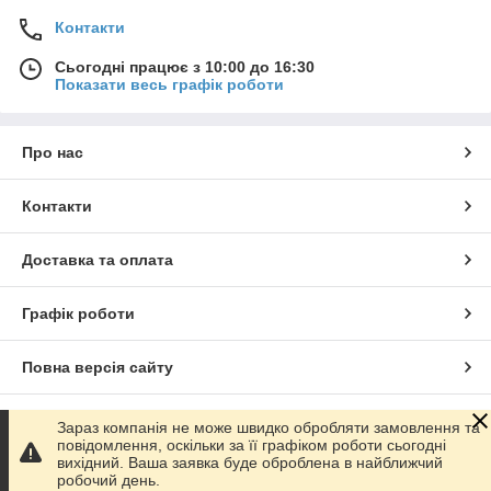
Контакти
Сьогодні працює з 10:00 до 16:30
Показати весь графік роботи
Про нас
Контакти
Доставка та оплата
Графік роботи
Повна версія сайту
Сайт створено на маркетплейсі
Prom.ua
Зараз компанія не може швидко обробляти замовлення та
повідомлення, оскільки за її графіком роботи сьогодні
вихідний. Ваша заявка буде оброблена в найближчий
Політика конфіденційності
робочий день.