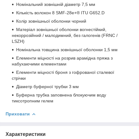
Номінальний зовнішній діаметр 7,5 мм
Кількість волокон 8 SMF-28e+® ITU G652.D
Колір зовнішньої оболонки чорний
Матеріал зовнішньої оболонки вогнестійкий,
некоррозійний / малодимний, без галогенів (FRNC /
LSZH)
Номінальна товщина зовнішньої оболонки 1,5 мм
Елементи міцності на розрив арамідна пряжа з
набухаючими елементами
Елементи міцності броня з гофрованої сталевої
стрічки
Діаметр буферної трубки 3 мм
Буферна трубка заповнена блокуючим воду
тиксотропним гелем
Приховати
Характеристики