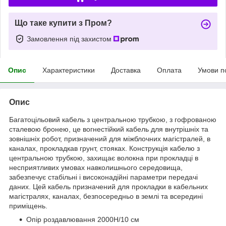
Що таке купити з Пром?
Замовлення під захистом
Опис
Характеристики
Доставка
Оплата
Умови п
Опис
Багатоцільовий кабель з центральною трубкою, з гофрованою
сталевою бронею, це вогнестійкий кабель для внутрішніх та
зовнішніх робот, призначений для міжблочних магістралей, в
каналах, прокладкав грунт, стояках. Конструкція кабелю з
центральною трубкою, захищає волокна при прокладці в
несприятливих умовах навколишнього середовища,
забезпечує стабільні і високонадійні параметри передачі
даних. Цей кабель призначений для прокладки в кабельних
магістралях, каналах, безпосередньо в землі та всередині
приміщень.
Опір роздавлювання 2000Н/10 см