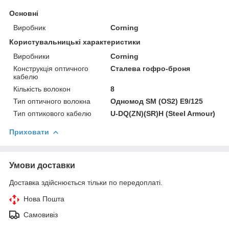
Основні
Виробник
Corning
Користувальницькі характеристики
Виробники
Corning
Конструкція оптичного
Сталева гофро-броня
кабелю
Кількість волокон
8
Тип оптичного волокна
Одномод SM (OS2) E9/125
Тип оптикового кабелю
U-DQ(ZN)(SR)H (Steel Armour)
Приховати
Умови доставки
Доставка здійснюється тільки по передоплаті.
Нова Пошта
Самовивіз