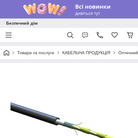
Безпечний дім
Товари та послуги
КАБЕЛЬНА ПРОДУКЦІЯ
Оптичний