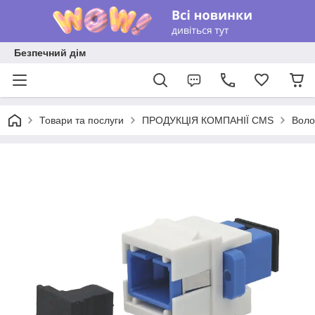
Безпечний дім
Товари та послуги
ПРОДУКЦІЯ КОМПАНІЇ CMS
Воло