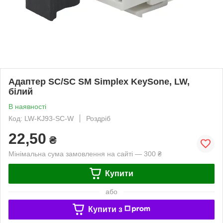
Адаптер SC/SC SM Simplex KeySone, LW,
білий
В наявності
Код: LW-KJ93-SC-W
Роздріб
22,50
₴
Мінімальна сума замовлення на сайті — 300 ₴
Купити
або
Купити з