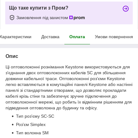
Що таке купити з Пром?
Замовлення під захистом
Характеристики
Доставка
Оплата
Умови повернення
Опис
Ці оптоволоконні рознімання Keystone використовуються для
з'єднання двох оптоволоконних кабелів SC для збільшення
довжини кабельної траси. Оптоволоконні роз'єми Keystone
легко вставляються в комутаційні панелі Keystone або настінні
панелі зі стандартними отворами, що дозволяє прокладати
кабелі крізь стіни та забезпечує зручне підключення до
оптоволоконної мережі, що робить їх відмінним рішенням для
підведення оптоволокна до будинку та офісу.
Тип роз'єму SC-SC
Роз'єм Simplex
Тип волокна SM