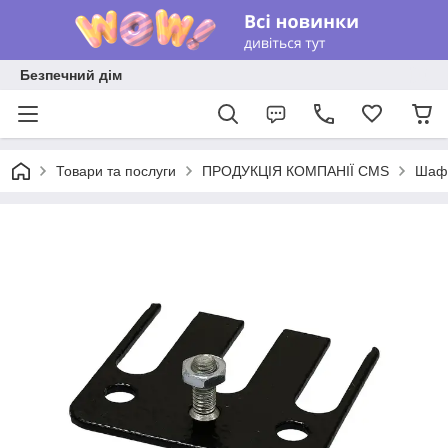
Безпечний дім
Товари та послуги
ПРОДУКЦІЯ КОМПАНІЇ CMS
Шафи