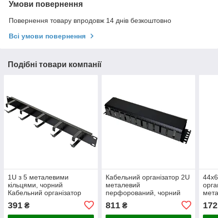
Умови повернення
Повернення товару впродовж 14 днів безкоштовно
Всі умови повернення
Подібні товари компанії
1U з 5 металевими
Кабельний організатор 2U
44х6
кільцями, чорний
металевий
орга
Кабельний організатор
перфорований, чорний
мета
391
811
172
₴
₴