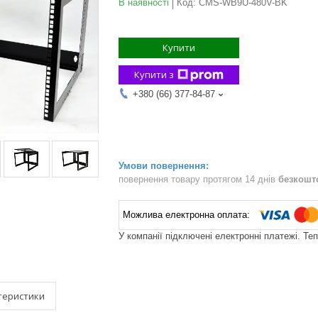
В наявності
Код:
CMS-WB9U-480V-BK
Купити
Купити з
+380 (66) 377-84-87
повернення товару протягом 14 днів
безкошт
У компанії підключені електронні платежі. Те
теристики