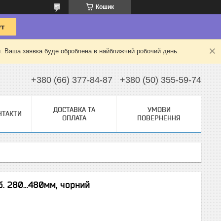
Кошик
й. Ваша заявка буде оброблена в найближчий робочий день.
+380 (66) 377-84-87
+380 (50) 355-59-74
ДОСТАВКА ТА
УМОВИ
НТАКТИ
ОПЛАТА
ПОВЕРНЕННЯ
иб. 280…480мм, чорний