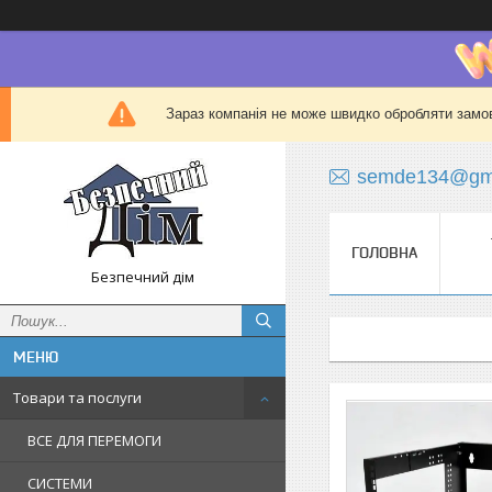
Зараз компанія не може швидко обробляти замов
semde134@gma
ГОЛОВНА
Безпечний дім
Товари та послуги
ВСЕ ДЛЯ ПЕРЕМОГИ
СИСТЕМИ