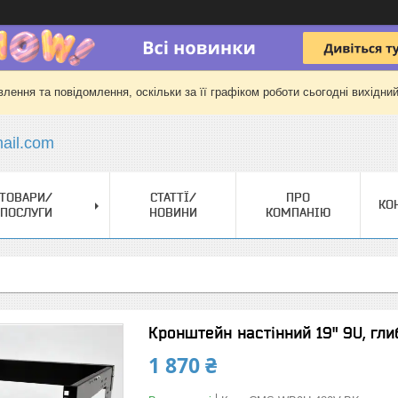
лення та повідомлення, оскільки за її графіком роботи сьогодні вихідни
il.com
ТОВАРИ/
СТАТТЇ/
ПРО
КО
ПОСЛУГИ
НОВИНИ
КОМПАНІЮ
Кронштейн настінний 19" 9U, гл
1 870 ₴