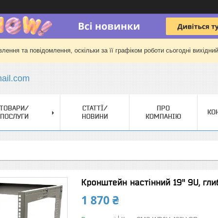
лення та повідомлення, оскільки за її графіком роботи сьогодні вихідни
il.com
ТОВАРИ/
СТАТТЇ/
ПРО
КО
ПОСЛУГИ
НОВИНИ
КОМПАНІЮ
Кронштейн настінний 19" 9U, гли
1 870 ₴