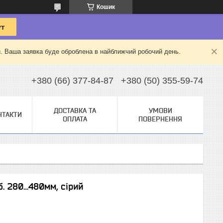
Кошик
й. Ваша заявка буде оброблена в найближчий робочий день.
+380 (66) 377-84-87
+380 (50) 355-59-74
ДОСТАВКА ТА
УМОВИ
НТАКТИ
ОПЛАТА
ПОВЕРНЕННЯ
б. 280…480мм, сірий