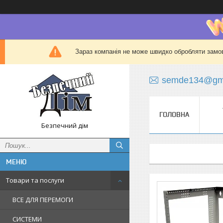
Зараз компанія не може швидко обробляти замов
semde134@gma
ГОЛОВНА
Безпечний дім
Товари та послуги
ВСЕ ДЛЯ ПЕРЕМОГИ
СИСТЕМИ