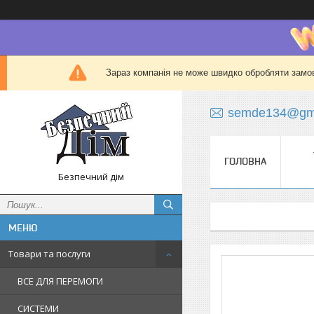
Зараз компанія не може швидко обробляти замов
semde134@gma
ГОЛОВНА
Безпечний дім
Товари та послуги
ВСЕ ДЛЯ ПЕРЕМОГИ
СИСТЕМИ