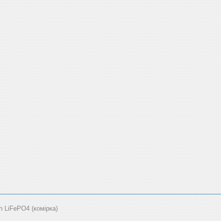
LiFePO4 (комірка)