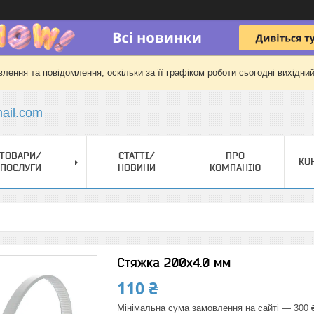
лення та повідомлення, оскільки за її графіком роботи сьогодні вихідни
il.com
ТОВАРИ/
СТАТТЇ/
ПРО
КО
ПОСЛУГИ
НОВИНИ
КОМПАНІЮ
Стяжка 200х4.0 мм
110 ₴
Мінімальна сума замовлення на сайті — 300 