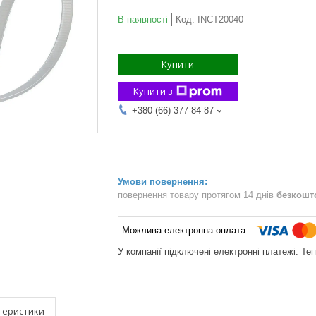
В наявності
Код:
INCT20040
Купити
Купити з
+380 (66) 377-84-87
повернення товару протягом 14 днів
безкошт
У компанії підключені електронні платежі. Те
теристики