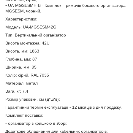
• UA-MGSESMH-B - Комплект тримачів бокового організатора
MGSESM, чорний.
Характеристики:
Модель: UA-MGSESM42G
Тип: Вертикальний організатор
Висота монтажна: 42U
Висота, мм: 1863
Глибина, мм: 87
Ширина, мм: 95
Колір: сірий, RAL 7035
Матеріал: метал
Вага, кг: 7.4
Розмір упаковки, см (д*ш*в):
Гарантійний термін експлуатації - 12 місяців з дня продажу.
Комплект поставки:
- організатор з кришкою в зборі;
Додаткове обладнання для кабельних організаторів: