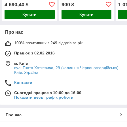
4 690,40
900
1 0
₴
₴
Купити
Купити
Про нас
100% позитивних з 249 відгуків за рік
Працює з 02.02.2016
м. Київ
вул. Гната Хоткевича, 29 (колишня Червоногвардійська),
Київ, Україна
Контакти
Сьогодні працює з 10:00 до 16:00
Показати весь графік роботи
Про нас