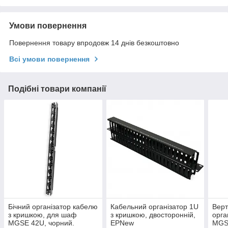
Умови повернення
Повернення товару впродовж 14 днів безкоштовно
Всі умови повернення
Подібні товари компанії
Бічний організатор кабелю
Кабельний організатор 1U
Верт
з кришкою, для шаф
з кришкою, двосторонній,
орга
MGSE 42U, чорний.
EPNew
MGS