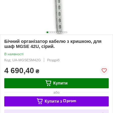
Бічний організатор кабелю з кришкою, для
шаф MGSE 42U, сірий.
В наявності
Код: UA-MGSESM42G
Роздріб
4 690,40
₴
Купити
або
Купити з