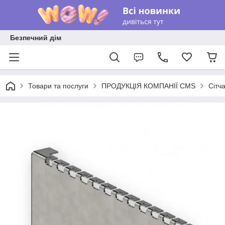
Безпечний дім
Товари та послуги
ПРОДУКЦІЯ КОМПАНІЇ CMS
Сітч