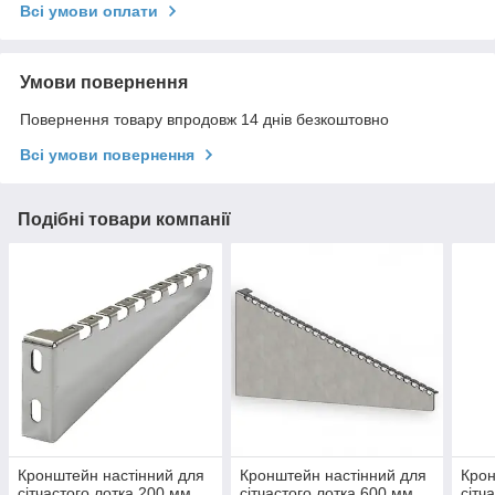
Всі умови оплати
Умови повернення
Повернення товару впродовж 14 днів безкоштовно
Всі умови повернення
Подібні товари компанії
Кронштейн настінний для
Кронштейн настінний для
Крон
сітчастого лотка 200 мм,
сітчастого лотка 600 мм,
сітч