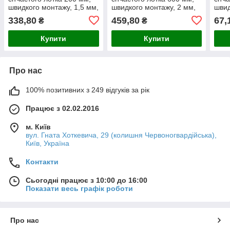
швидкого монтажу, 1,5 мм,
швидкого монтажу, 2 мм,
швид
нержавіюча сталь
оцинкований.
оцин
338,80
459,80
67,
₴
₴
Купити
Купити
Про нас
100% позитивних з 249 відгуків за рік
Працює з 02.02.2016
м. Київ
вул. Гната Хоткевича, 29 (колишня Червоногвардійська),
Київ, Україна
Контакти
Сьогодні працює з 10:00 до 16:00
Показати весь графік роботи
Про нас