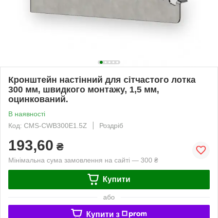
Кронштейн настінний для сітчастого лотка
300 мм, швидкого монтажу, 1,5 мм,
оцинкований.
В наявності
Код: CMS-CWB300E1.5Z
Роздріб
193,60
₴
Мінімальна сума замовлення на сайті — 300 ₴
Купити
або
Купити з