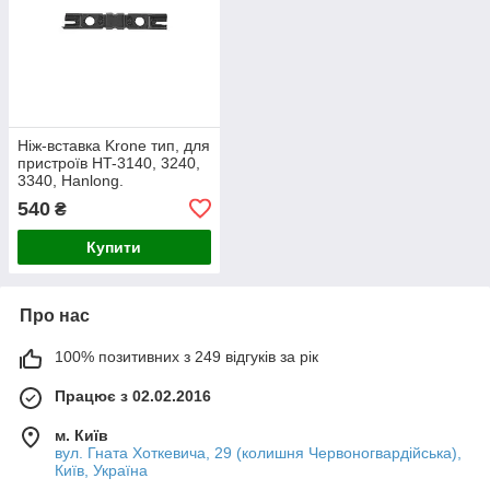
Ніж-вставка Krone тип, для
пристроїв HT-3140, 3240,
3340, Hanlong.
540
₴
Купити
Про нас
100% позитивних з 249 відгуків за рік
Працює з 02.02.2016
м. Київ
вул. Гната Хоткевича, 29 (колишня Червоногвардійська),
Київ, Україна