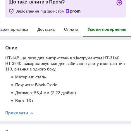
Що таке купити з Пром?
Замовлення під захистом
арактеристики
Доставка
Оплата
Умови повернення
Опис
HT-14B, це лезо для використання з інструментом HT-3140 і
HT-3240, використовується для забивання дроту в контакт тип
110, різання з одного боку,
Матеріал: сталь
Покриття: Black-Oxide
Довжина: 56,4 мм (2,22 дюйми)
Вага: 13 г
Приховати