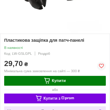
Пластикова защіпка для патч-панелі
В наявності
Код: LW-GSLGPL
Роздріб
29,70
₴
Мінімальна сума замовлення на сайті — 300 ₴
Купити
або
Купити з