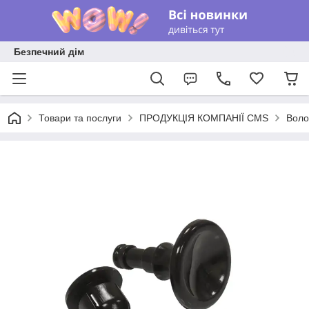
Безпечний дім
Товари та послуги
ПРОДУКЦІЯ КОМПАНІЇ CMS
Воло