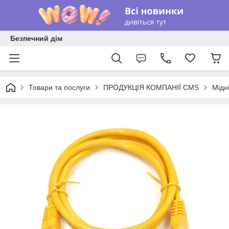
Безпечний дім
Товари та послуги
ПРОДУКЦІЯ КОМПАНІЇ CMS
Мідн