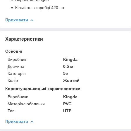
Кількість в коробці 420 шт
Приховати
Характеристики
Основні
Виробник
Kingda
Довжина
0.5 м
Категорія
5e
Колір
Жовтий
Користувальницькі характеристики
Виробники
Kingda
Матеріал оболонки
PVC
Тип
UTP
Приховати