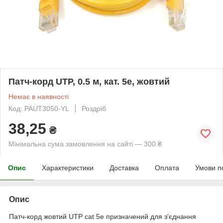
Патч-корд UTP, 0.5 м, кат. 5e, жовтий
Немає в наявності
Код: PAUT3050-YL
Роздріб
38,25
₴
Мінімальна сума замовлення на сайті — 300 ₴
Опис
Характеристики
Доставка
Оплата
Умови п
Опис
Патч-корд жовтий UTP cat 5e призначений для з'єднання