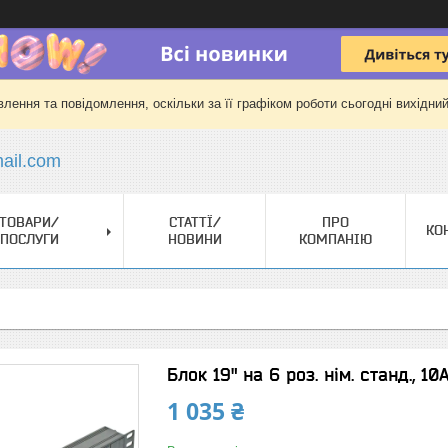
лення та повідомлення, оскільки за її графіком роботи сьогодні вихідни
il.com
ТОВАРИ/
СТАТТЇ/
ПРО
КО
ПОСЛУГИ
НОВИНИ
КОМПАНІЮ
Блок 19" на 6 роз. нім. станд., 10
1 035 ₴