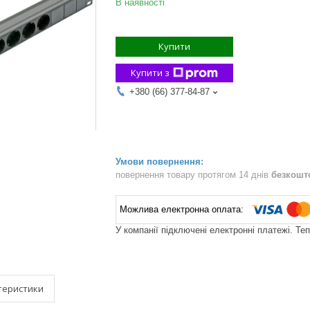
В наявності
Купити
Купити з
+380 (66) 377-84-87
повернення товару протягом 14 днів
безкошт
У компанії підключені електронні платежі. Те
теристики