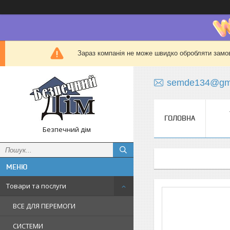
Зараз компанія не може швидко обробляти замов
semde134@gma
ГОЛОВНА
Безпечний дім
Товари та послуги
ВСЕ ДЛЯ ПЕРЕМОГИ
СИСТЕМИ