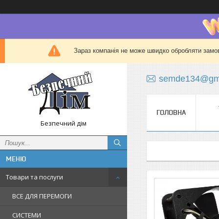
Зараз компанія не може швидко обробляти замов
semde134@gma
ГОЛОВНА
Безпечний дім
Товари та послуги
ВСЕ ДЛЯ ПЕРЕМОГИ
СИСТЕМИ