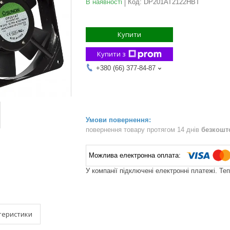
В наявності
Код:
DP201AT2122HBT
Купити
Купити з
+380 (66) 377-84-87
повернення товару протягом 14 днів
безкошт
У компанії підключені електронні платежі. Те
теристики