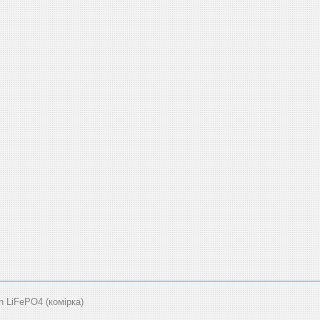
LiFePO4 (комірка)