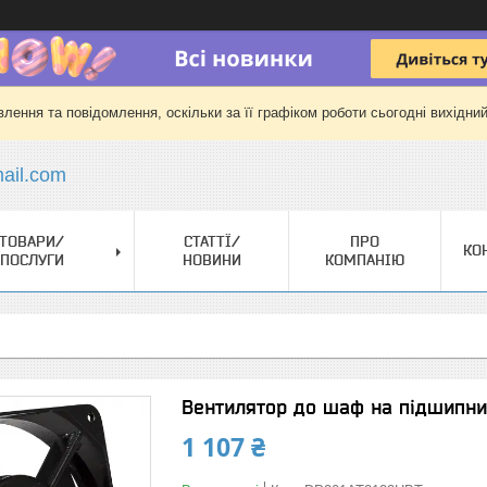
лення та повідомлення, оскільки за її графіком роботи сьогодні вихідни
il.com
ТОВАРИ/
СТАТТЇ/
ПРО
КО
ПОСЛУГИ
НОВИНИ
КОМПАНІЮ
Вентилятор до шаф на підшипник
1 107 ₴