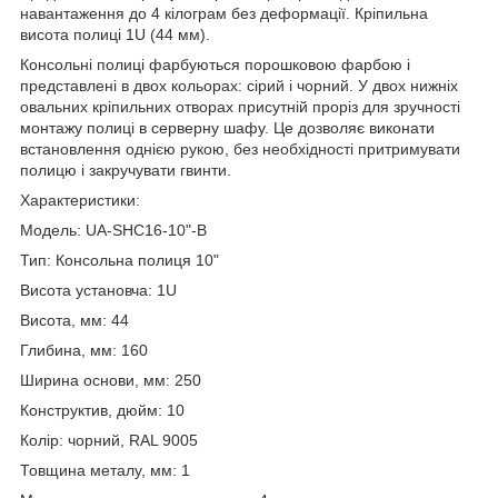
навантаження до 4 кілограм без деформації. Кріпильна
висота полиці 1U (44 мм).
Консольні полиці фарбуються порошковою фарбою і
представлені в двох кольорах: сірий і чорний. У двох нижніх
овальних кріпильних отворах присутній проріз для зручності
монтажу полиці в серверну шафу. Це дозволяє виконати
встановлення однією рукою, без необхідності притримувати
полицю і закручувати гвинти.
Характеристики:
Модель: UA-SHC16-10"-B
Тип: Консольна полиця 10"
Висота установча: 1U
Висота, мм: 44
Глибина, мм: 160
Ширина основи, мм: 250
Конструктив, дюйм: 10
Колір: чорний, RAL 9005
Товщина металу, мм: 1