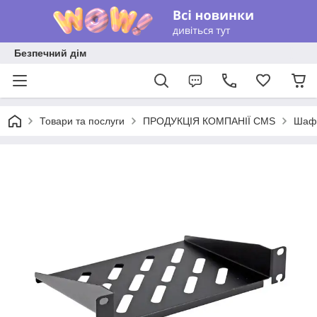
Безпечний дім
Товари та послуги
ПРОДУКЦІЯ КОМПАНІЇ CMS
Шафи