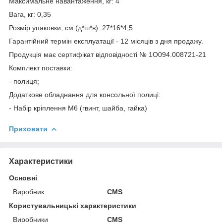
Максимальне навантаження, кг: 4
Вага, кг: 0,35
Розмір упаковки, см (д*ш*в): 27*16*4,5
Гарантійний термін експлуатації - 12 місяців з дня продажу.
Продукція має сертифікат відповідності № 1О094.008721-21
Комплект поставки:
- полиця;
Додаткове обладнання для консольної полиці:
- Набір кріплення М6 (гвинт, шайба, гайка)
Приховати
Характеристики
Основні
Виробник
CMS
Користувальницькі характеристики
Виробники
CMS