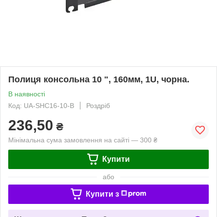
Полиця консольна 10 ", 160мм, 1U, чорна.
В наявності
Код: UA-SHC16-10-B
Роздріб
236,50
₴
Мінімальна сума замовлення на сайті — 300 ₴
Купити
або
Купити з