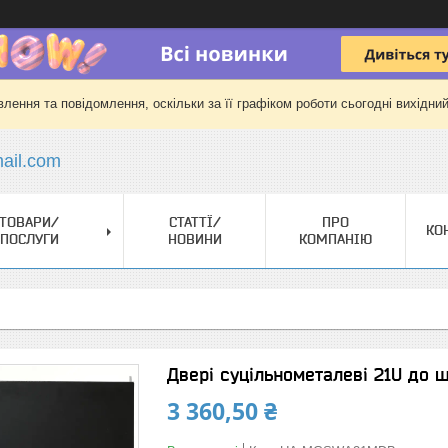
лення та повідомлення, оскільки за її графіком роботи сьогодні вихідни
il.com
ТОВАРИ/
СТАТТЇ/
ПРО
КО
ПОСЛУГИ
НОВИНИ
КОМПАНІЮ
Двері суцільнометалеві 21U до 
3 360,50 ₴