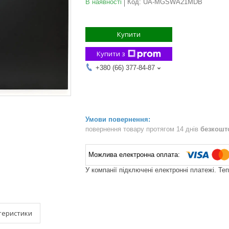
В наявності
Код:
UA-MGSWA21MDB
Купити
Купити з
+380 (66) 377-84-87
повернення товару протягом 14 днів
безкошт
У компанії підключені електронні платежі. Те
теристики