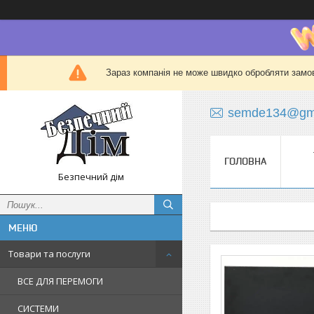
Зараз компанія не може швидко обробляти замов
semde134@gma
ГОЛОВНА
Безпечний дім
Товари та послуги
ВСЕ ДЛЯ ПЕРЕМОГИ
СИСТЕМИ