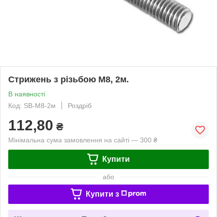
Стрижень з різьбою М8, 2м.
В наявності
Код: SB-М8-2м
Роздріб
112,80
₴
Мінімальна сума замовлення на сайті — 300 ₴
Купити
або
Купити з