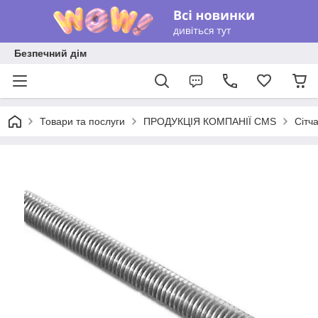
Безпечний дім
Товари та послуги
ПРОДУКЦІЯ КОМПАНІЇ CMS
Сітч