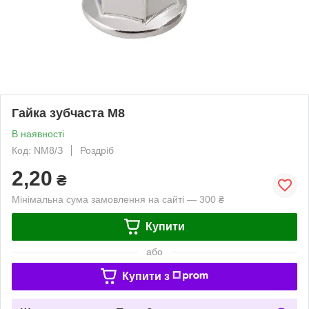
Гайка зубчаста М8
В наявності
Код: NM8/З
Роздріб
2,20
₴
Мінімальна сума замовлення на сайті — 300 ₴
Купити
або
Купити з