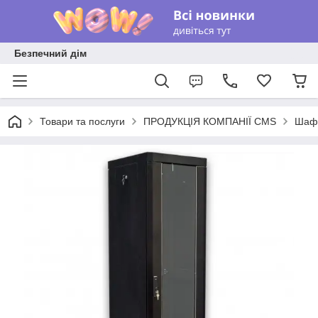
Безпечний дім
Товари та послуги
ПРОДУКЦІЯ КОМПАНІЇ CMS
Шафи