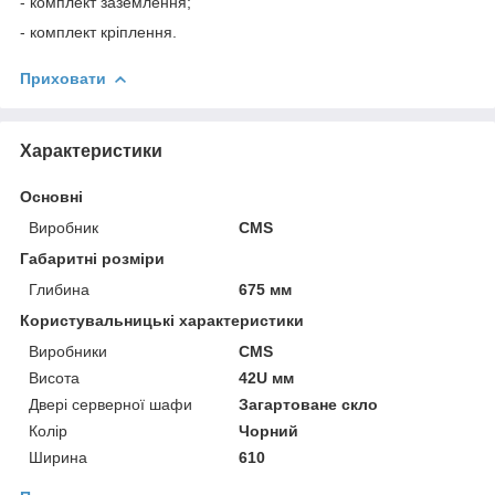
- комплект заземлення;
- комплект кріплення.
Приховати
Характеристики
Основні
Виробник
CMS
Габаритні розміри
Глибина
675 мм
Користувальницькі характеристики
Виробники
CMS
Висота
42U мм
Двері серверної шафи
Загартоване скло
Колір
Чорний
Ширина
610