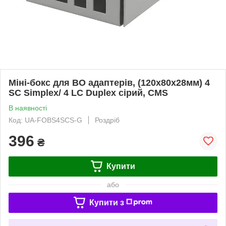
Міні-бокс для ВО адаптерів, (120х80х28мм) 4
SC Simplex/ 4 LC Duplex сірий, CMS
В наявності
Код: UA-FOBS4SCS-G
Роздріб
396
₴
Купити
або
Купити з