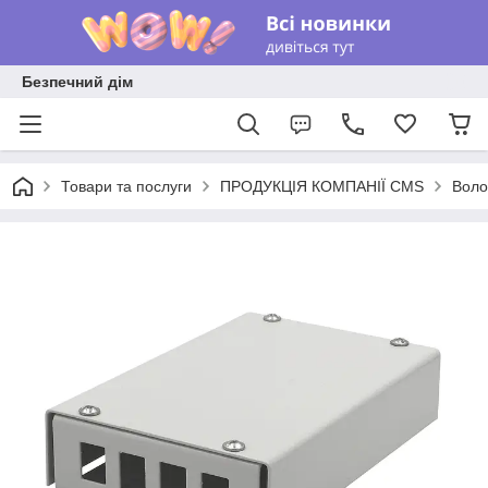
Безпечний дім
Товари та послуги
ПРОДУКЦІЯ КОМПАНІЇ CMS
Воло