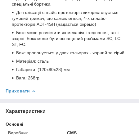
спеціальні бортики.
Для фіксації сплайс-протекторів використовується
гумовий тримач, що самоклеїться, 4-х сплайс-
протекторів ADT-4SH (надається окремо)
Бокс може розмістити як механічні з'єднання, так і
зварні. Бокс може бути оснащений роз'ємами SC, LC,
ST, FC.
Бокс пропонується у двох кольорах - чорний та сірий.
Матеріал: сталь
Габарити: (120х80х28) мм
Вага: 268гр
Приховати
Характеристики
Основні
Виробник
CMS