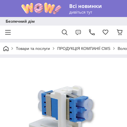
Безпечний дім
Товари та послуги
ПРОДУКЦІЯ КОМПАНІЇ CMS
Воло