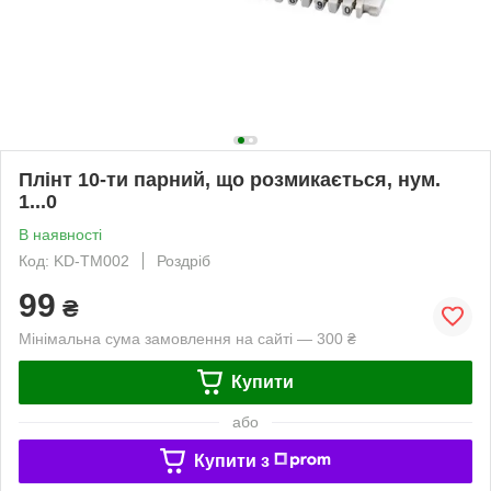
Плінт 10-ти парний, що розмикається, нум.
1...0
В наявності
Код: KD-TM002
Роздріб
99
₴
Мінімальна сума замовлення на сайті — 300 ₴
Купити
або
Купити з