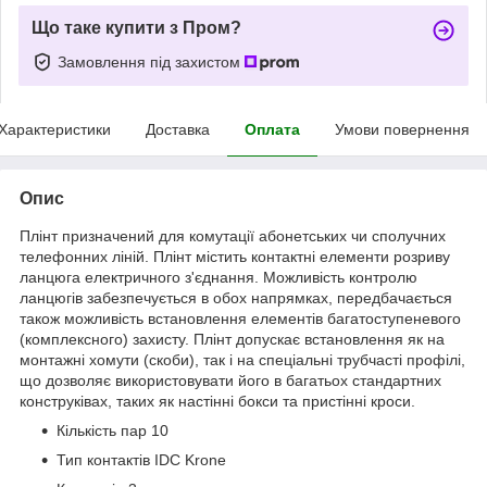
Що таке купити з Пром?
Замовлення під захистом
Характеристики
Доставка
Оплата
Умови повернення
Опис
Плінт призначений для комутації абонетських чи сполучних
телефонних ліній. Плінт містить контактні елементи розриву
ланцюга електричного з'єднання. Можливість контролю
ланцюгів забезпечується в обох напрямках, передбачається
також можливість встановлення елементів багатоступеневого
(комплексного) захисту. Плінт допускає встановлення як на
монтажні хомути (скоби), так і на спеціальні трубчасті профілі,
що дозволяє використовувати його в багатьох стандартних
конструківах, таких як настінні бокси та пристінні кроси.
Кількість пар 10
Тип контактів IDC Krone