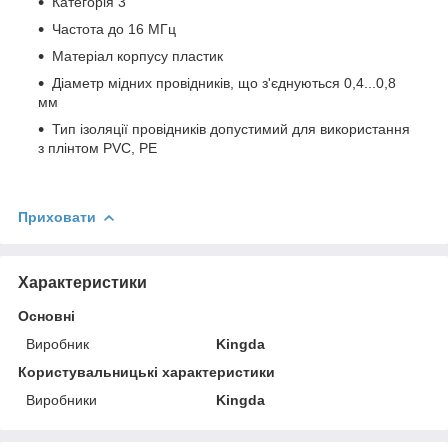
Категорія 3
Частота до 16 МГц
Матеріал корпусу пластик
Діаметр мідних провідників, що з'єднуються 0,4...0,8
мм
Тип ізоляції провідників допустимий для використання
з плінтом PVC, PE
Приховати
Характеристики
Основні
Виробник
Kingda
Користувальницькі характеристики
Виробники
Kingda