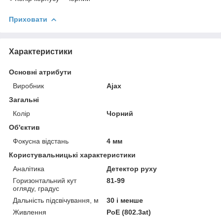
Приховати
Характеристики
Основні атрибути
Виробник
Ajax
Загальні
Колір
Чорний
Об'єктив
Фокусна відстань
4 мм
Користувальницькі характеристики
Аналітика
Детектор руху
Горизонтальний кут
81-99
огляду, градус
Дальність підсвічування, м
30 і менше
Живлення
PoE (802.3at)