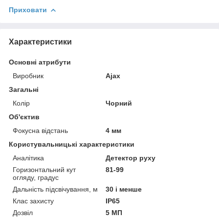
Приховати
Характеристики
Основні атрибути
Виробник
Ajax
Загальні
Колір
Чорний
Об'єктив
Фокусна відстань
4 мм
Користувальницькі характеристики
Аналітика
Детектор руху
Горизонтальний кут
81-99
огляду, градус
Дальність підсвічування, м
30 і менше
Клас захисту
IP65
Дозвіл
5 МП