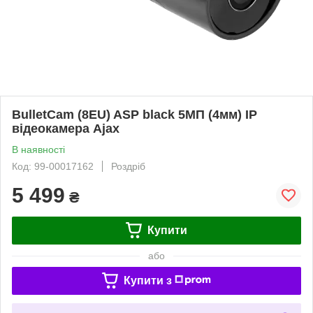
BulletCam (8EU) ASP black 5МП (4мм) IP
відеокамера Ajax
В наявності
Код: 99-00017162
Роздріб
5 499
₴
Купити
або
Купити з