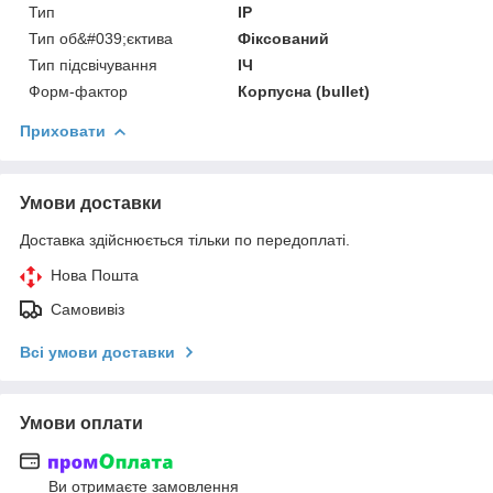
Тип
IP
Тип об&#039;єктива
Фіксований
Тип підсвічування
ІЧ
Форм-фактор
Корпусна (bullet)
Приховати
Умови доставки
Доставка здійснюється тільки по передоплаті.
Нова Пошта
Самовивіз
Всі умови доставки
Умови оплати
Ви отримаєте замовлення