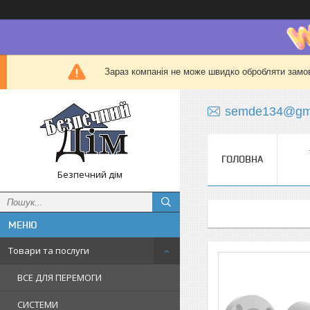
Зараз компанія не може швидко обробляти замов
semde134@gma
ГОЛОВНА
Безпечний дім
Товари та послуги
ВСЕ ДЛЯ ПЕРЕМОГИ
СИСТЕМИ