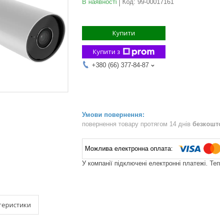
В наявності
Код:
99-00017161
Купити
Купити з
+380 (66) 377-84-87
повернення товару протягом 14 днів
безкошт
У компанії підключені електронні платежі. Те
теристики