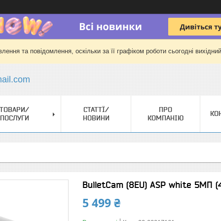
лення та повідомлення, оскільки за її графіком роботи сьогодні вихідни
il.com
ТОВАРИ/
СТАТТЇ/
ПРО
КО
ПОСЛУГИ
НОВИНИ
КОМПАНІЮ
BulletCam (8EU) ASP white 5МП (
5 499 ₴