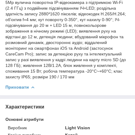
5Mp вулична поворотна IP-відеокамера з підтримкою Wi-Fi
(2.4 ГГц) з подвійним підсвічуванням ІЧ+LED; роздільна
здатність запису 2880*1620 пікселів; відеокодек H.265/H.264;
об'єктив f=4 мм; кут повороту 0-350°, кут нахилу 0-90°; ІЧ-
підсвічування до 20 м + LED 15 м, повнокольорове
зображення в нічному режимі (LED); виявлення руху на
відстані до 12 м, детекція людини; вбудований мікрофон та
розмовний динамік, двостороннє аудіо; віддалений
моніторинг на смартфонах iOS та Android (застосунок
CareCam Pro); запис за детекцією руху та інтелектуальний
запис у разі виявлення у кадрі людини на карту micro SD (до
128 ГБ); живлення 12В/1.2А, блок живлення у комплекті,
споживання 15 Вт; робоча температура -20°C~+60°C; клас
захисту IP65; розміри 190 / 170 мм
Приховати
Характеристики
Основні атрибути
Виробник
Light Vision
Країна виробник
Китай