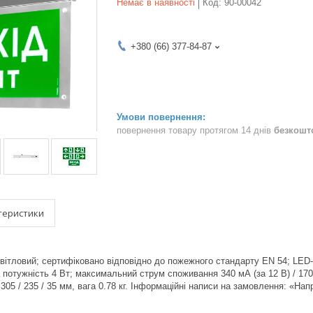
Немає в наявності
Код:
90-00042
+380 (66) 377-84-87
повернення товару протягом 14 днів
безкошт
теристики
ітловий; сертифіковано відповідно до пожежного стандарту EN 54; LED-
 потужність 4 Вт; максимальний струм споживання 340 мА (за 12 В) / 170
305 / 235 / 35 мм, вага 0.78 кг. Інформаційні написи на замовлення: «На