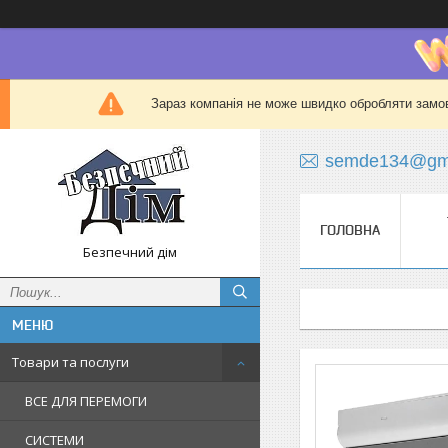
Зараз компанія не може швидко обробляти замов
semde134@gma
ГОЛОВНА
Безпечний дім
Товари та послуги
ВСЕ ДЛЯ ПЕРЕМОГИ
СИСТЕМИ