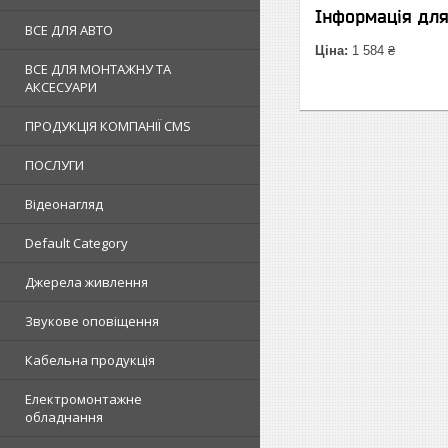
Інформація дл
ВСЕ ДЛЯ АВТО
Ціна:
1 584 ₴
ВСЕ ДЛЯ МОНТАЖНУ ТА
АКСЕСУАРИ
ПРОДУКЦІЯ КОМПАНІЇ CMS
ПОСЛУГИ
Відеонагляд
Default Category
Джерела живлення
Звукове оповіщення
Кабельна продукція
Електромонтажне
обладнання