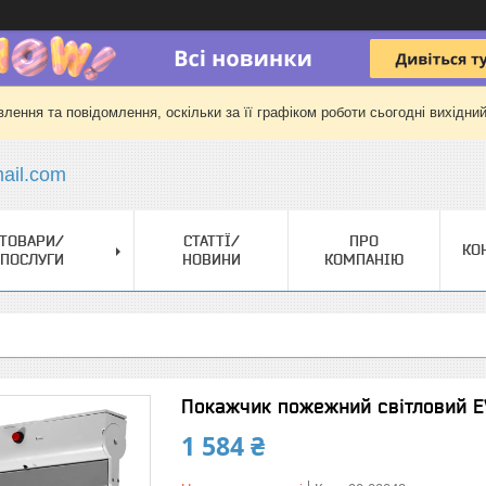
лення та повідомлення, оскільки за її графіком роботи сьогодні вихідни
il.com
ТОВАРИ/
СТАТТЇ/
ПРО
КО
ПОСЛУГИ
НОВИНИ
КОМПАНІЮ
Покажчик пожежний світловий EV
1 584 ₴