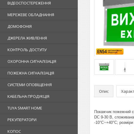
ВІДЕОСПОСТЕРЕЖЕННЯ
МЕРЕЖЕВЕ ОБЛАДНАННЯ
ДОМОФОНІЯ
ДЖЕРЕЛА ЖИВЛЕННЯ
КОНТРОЛЬ ДОСТУПУ
ОХОРОННА СИГНАЛІЗАЦІЯ
ПОЖЕЖНА СИГНАЛІЗАЦІЯ
СИСТЕМИ ОПОВІЩЕННЯ
Опис
Харак
КАБЕЛЬНА ПРОДУКЦІЯ
TUYA SMART HOME
Покажчик пожежний св
DC 9-30 В, споживана
РЕКУПЕРАТОРИ
-10°C~+40°C; розміри 
КОПОС