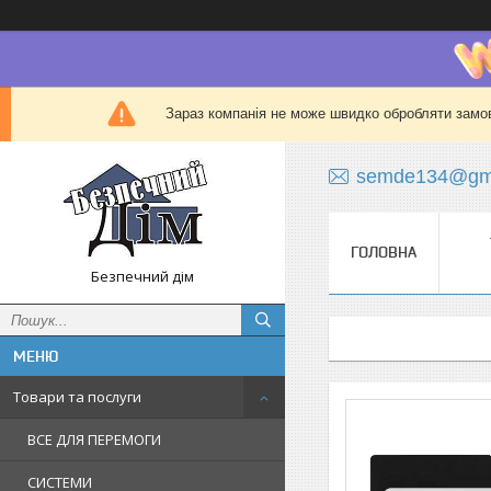
Зараз компанія не може швидко обробляти замов
semde134@gma
ГОЛОВНА
Безпечний дім
Товари та послуги
ВСЕ ДЛЯ ПЕРЕМОГИ
СИСТЕМИ