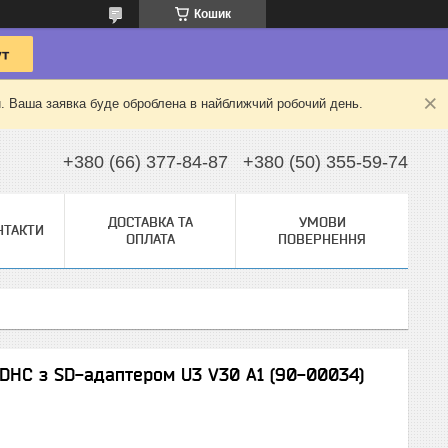
Кошик
й. Ваша заявка буде оброблена в найближчий робочий день.
+380 (66) 377-84-87
+380 (50) 355-59-74
ДОСТАВКА ТА
УМОВИ
НТАКТИ
ОПЛАТА
ПОВЕРНЕННЯ
oSDHC з SD-адаптером U3 V30 A1 (90-00034)