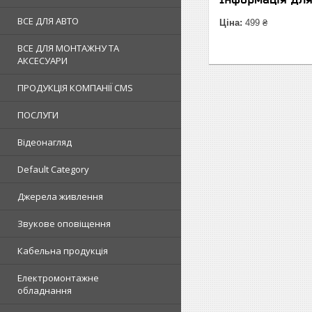
ВСЕ ДЛЯ АВТО
Ціна:
499 ₴
ВСЕ ДЛЯ МОНТАЖНУ ТА
АКСЕСУАРИ
ПРОДУКЦІЯ КОМПАНІЇ CMS
ПОСЛУГИ
Відеонагляд
Default Category
Джерела живлення
Звукове оповіщення
Кабельна продукція
Електромонтажне
обладнання