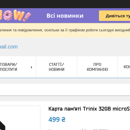
лення та повідомлення, оскільки за її графіком роботи сьогодні вихідни
il.com
ТОВАРИ/
СТАТТЇ/
ПРО
КО
ПОСЛУГИ
НОВИНИ
КОМПАНІЮ
Карта пам’яті Trinix 32GB miсr
499 ₴