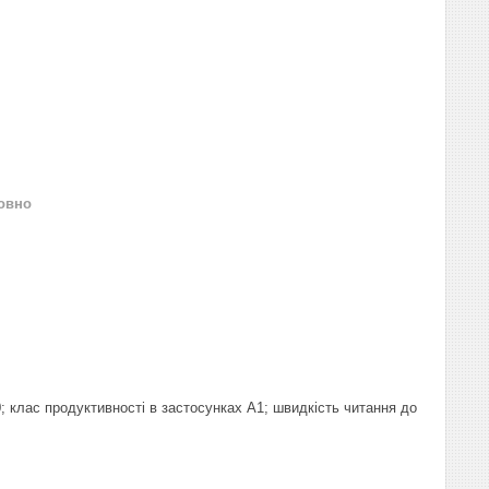
овно
; клас продуктивності в застосунках A1; швидкість читання до