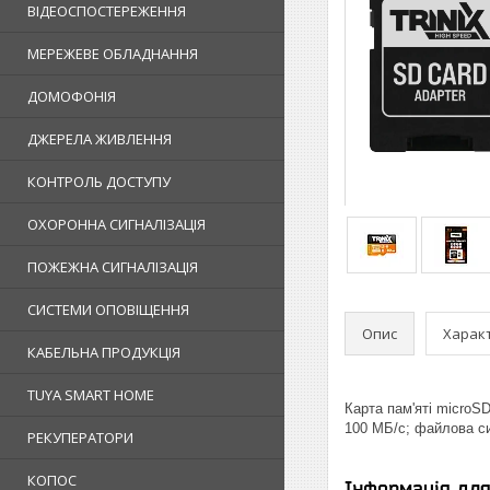
ВІДЕОСПОСТЕРЕЖЕННЯ
МЕРЕЖЕВЕ ОБЛАДНАННЯ
ДОМОФОНІЯ
ДЖЕРЕЛА ЖИВЛЕННЯ
КОНТРОЛЬ ДОСТУПУ
ОХОРОННА СИГНАЛІЗАЦІЯ
ПОЖЕЖНА СИГНАЛІЗАЦІЯ
СИСТЕМИ ОПОВІЩЕННЯ
Опис
Харак
КАБЕЛЬНА ПРОДУКЦІЯ
TUYA SMART HOME
Карта пам'яті microS
100 МБ/с; файлова с
РЕКУПЕРАТОРИ
КОПОС
Інформація дл