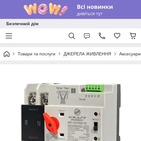
Безпечний дім
Товари та послуги
ДЖЕРЕЛА ЖИВЛЕННЯ
Аксесуари