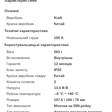
Характеристики
Основні
Виробник
Kraft
Країна виробник
Китай
Технічні характеристики
Номінальний струм
100 А
Користувальницькі характеристики
Вага
563 г
Встановлення
Внутрішнє
Гарантія
12 місяців
Клас захисту
IP20
Країна виробник товару
Китай
Кількість полюсів
2
Напруга
13.6 В В
Робоча температура
--5 °C ~ +40 °C
Розміри
107.6 / 100 / 76 мм
Тип виконання
Монтаж на DIN-рейку
Тип пристрою
Автомат введення резерву