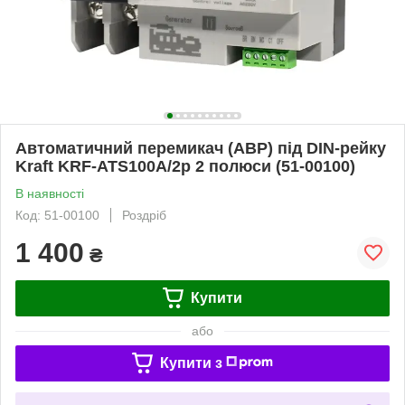
Автоматичний перемикач (АВР) під DIN-рейку
Kraft KRF-ATS100A/2p 2 полюси (51-00100)
В наявності
Код: 51-00100
Роздріб
1 400
₴
Купити
або
Купити з