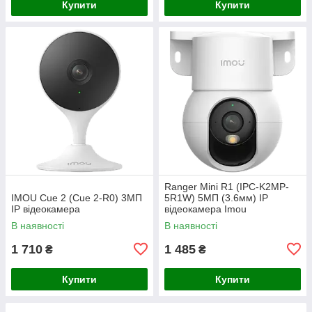
Купити
Купити
Ranger Mini R1 (IPC-K2MP-
IMOU Cue 2 (Cue 2-R0) 3МП
5R1W) 5МП (3.6мм) IP
IP відеокамера
відеокамера Imou
В наявності
В наявності
1 710
1 485
₴
₴
Купити
Купити