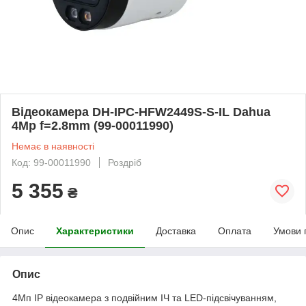
Відеокамера DH-IPC-HFW2449S-S-IL Dahua
4Mp f=2.8mm (99-00011990)
Немає в наявності
Код: 99-00011990
Роздріб
5 355
₴
Опис
Характеристики
Доставка
Оплата
Умови 
Опис
4Мп IP відеокамера з подвійним ІЧ та LED-підсвічуванням,