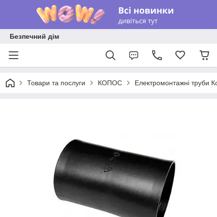
Безпечний дім
Товари та послуги
КОПОС
Електромонтажні труби К