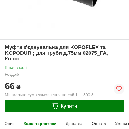
Муфта з'єднувальна для KOPOFLEX та
KOPODUR ; для труби д.75мм 02075_FA,
Копос
В наявності
Роздріб
66
₴
Мінімальна сума замовлення на сайті — 300 ₴
Купити
Опис
Характеристики
Доставка
Оплата
Умови 