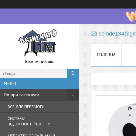
semde134@gma
ГОЛОВНА
Безпечний дім
Товари та послуги
ВСЕ ДЛЯ ПЕРЕМОГИ
СИСТЕМИ
ВІДЕОСПОСТЕРЕЖЕННЯ
МЕРЕЖЕВЕ ОБЛАДНАННЯ