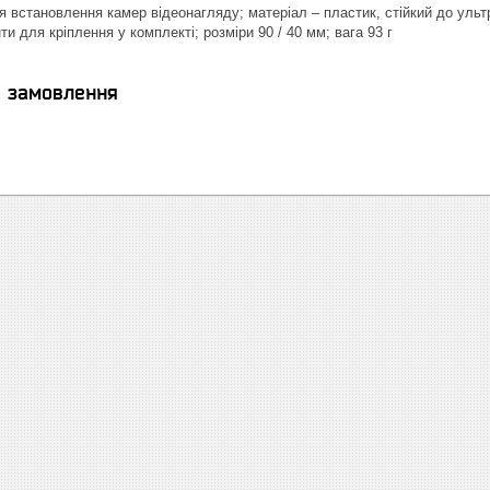
 встановлення камер відеонагляду; матеріал – пластик, стійкий до уль
и для кріплення у комплекті; розміри 90 / 40 мм; вага 93 г
я замовлення