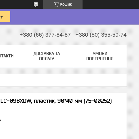
Кошик
+380 (66) 377-84-87
+380 (50) 355-59-74
ДОСТАВКА ТА
УМОВИ
НТАКТИ
ОПЛАТА
ПОВЕРНЕННЯ
VLC-09BXDW, пластик, 90*40 мм (75-00252)
₴