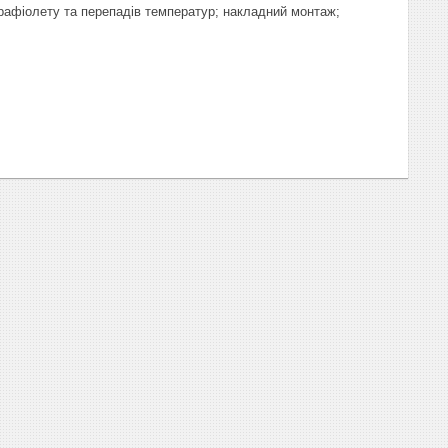
трафіолету та перепадів температур; накладний монтаж;