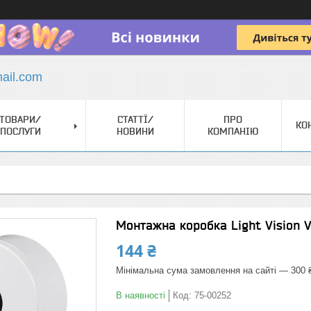
il.com
ТОВАРИ/
СТАТТЇ/
ПРО
КО
ПОСЛУГИ
НОВИНИ
КОМПАНІЮ
Монтажна коробка Light Vision 
144 ₴
Мінімальна сума замовлення на сайті — 300 
В наявності
Код:
75-00252