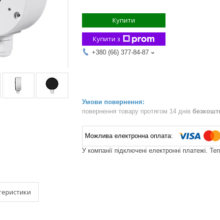
Купити
Купити з
+380 (66) 377-84-87
повернення товару протягом 14 днів
безкошт
У компанії підключені електронні платежі. Те
теристики