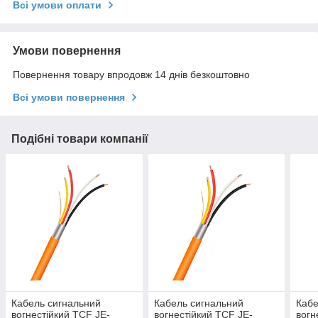
Всі умови оплати
Умови повернення
Повернення товару впродовж 14 днів безкоштовно
Всі умови повернення
Подібні товари компанії
Кабель сигнальний
Кабель сигнальний
Кабе
вогнестійкий TCF JE-
вогнестійкий TCF JE-
вогн