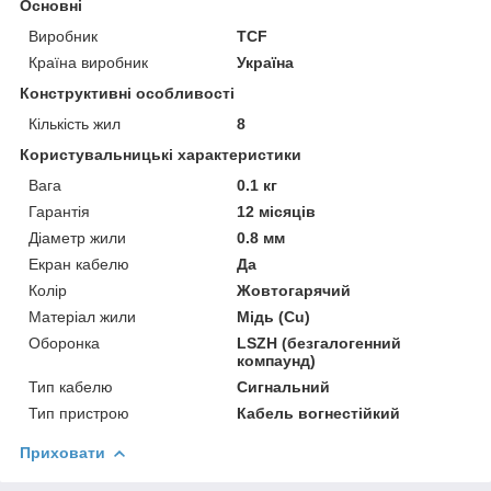
Основні
Виробник
TCF
Країна виробник
Україна
Конструктивні особливості
Кількість жил
8
Користувальницькі характеристики
Вага
0.1 кг
Гарантія
12 місяців
Діаметр жили
0.8 мм
Екран кабелю
Да
Колір
Жовтогарячий
Матеріал жили
Мідь (Cu)
Оборонка
LSZH (безгалогенний
компаунд)
Тип кабелю
Сигнальний
Тип пристрою
Кабель вогнестійкий
Приховати