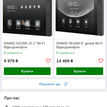
DNAKE H218W 10.1" Wi-Fi
DNAKE H616W 8" дюмів Wi-Fi
Відеодомофон
Відеодомофон
В наявності
В наявності
9 979
14 499
₴
₴
Купити
Купити
Показати ще
Про нас
100% позитивних з 249 відгуків за рік