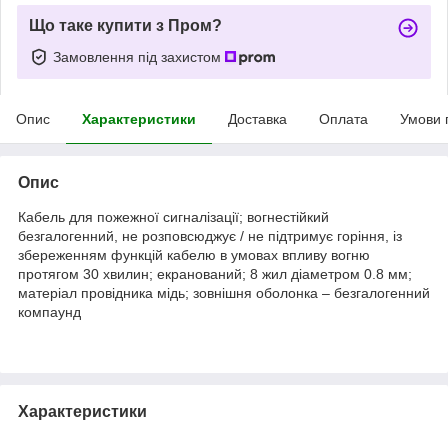
Що таке купити з Пром?
Замовлення під захистом
Опис
Характеристики
Доставка
Оплата
Умови 
Опис
Кабель для пожежної сигналізації; вогнестійкий
безгалогенний, не розповсюджує / не підтримує горіння, із
збереженням функцій кабелю в умовах впливу вогню
протягом 30 хвилин; екранований; 8 жил діаметром 0.8 мм;
матеріал провідника мідь; зовнішня оболонка – безгалогенний
компаунд
Характеристики