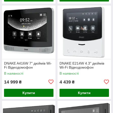
DNAKE A416W 7" дюймів Wi-
DNAKE E214W 4.3" дюймів
Fi Відеодомофон
Wi-Fi Відеодомофон
В наявності
В наявності
14 999
4 439
₴
₴
Купити
Купити