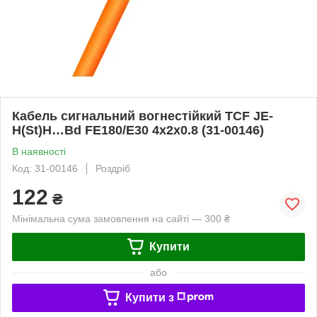
Кабель сигнальний вогнестійкий TCF JE-
H(St)H…Bd FE180/E30 4x2x0.8 (31-00146)
В наявності
Код: 31-00146
Роздріб
122
₴
Мінімальна сума замовлення на сайті — 300 ₴
Купити
або
Купити з